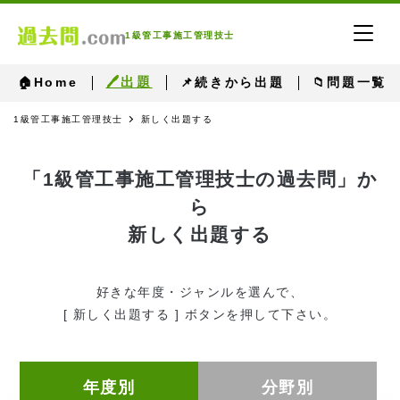
1級管工事施工管理技士
🖊出題
🏠Home
📌続きから出題
📁問題一覧
1級管工事施工管理技士
新しく出題する
「1級管工事施工管理技士の過去問」か
ら
新しく出題する
好きな年度・ジャンルを選んで、
[ 新しく出題する ] ボタンを押して下さい。
年度別
分野別