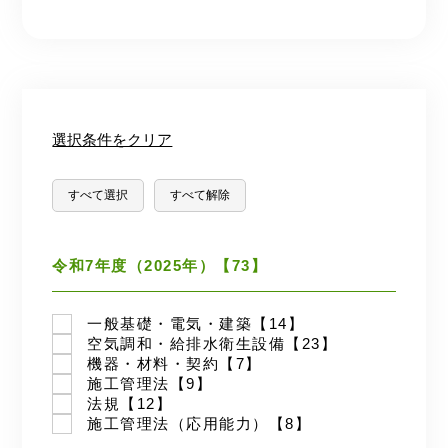
選択条件をクリア
すべて選択
すべて解除
令和7年度（2025年）【73】
一般基礎・電気・建築【14】
空気調和・給排水衛生設備【23】
機器・材料・契約【7】
施工管理法【9】
法規【12】
施工管理法（応用能力）【8】