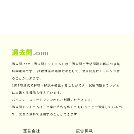
過去問.com（過去問ドットコム）は、過去問と予想問題の解説つき無
料問題集です。
試験対策の勉強方法として、過去問題にチャレンジす
ることが出来ます。
1問1答形式で解答・解説を確認することができ、試験問題をランダム
に出題する機能も備えています。
パソコン、スマートフォンからご利用いただけます。
過去問ドットコムは、企業に広告を出してもらうことで運営しているの
で、完全に無料で使用することができます。
運営会社
広告掲載