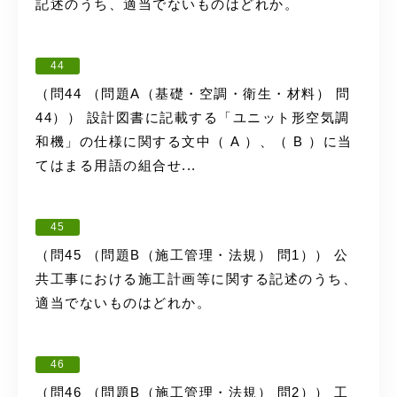
記述のうち、適当でないものはどれか。
44
（問44 （問題A（基礎・空調・衛生・材料） 問
44）） 設計図書に記載する「ユニット形空気調
和機」の仕様に関する文中（ A ）、（ B ）に当
てはまる用語の組合せ...
45
（問45 （問題B（施工管理・法規） 問1）） 公
共工事における施工計画等に関する記述のうち、
適当でないものはどれか。
46
（問46 （問題B（施工管理・法規） 問2）） 工