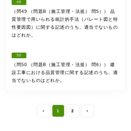
49
（問49 （問題B（施工管理・法規） 問5）） 品
質管理で用いられる統計的手法（パレート図と特
性要因図）に関する記述のうち、適当でないもの
はどれか。
50
（問50 （問題B（施工管理・法規） 問6）） 建
設工事における品質管理に関する記述のうち、適
当でないものはどれか。
‹
1
2
›