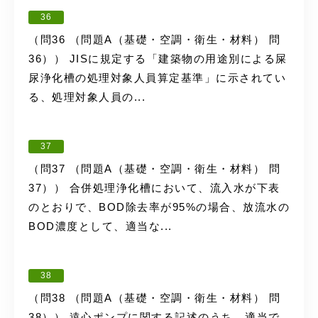
36
（問36 （問題A（基礎・空調・衛生・材料） 問
36）） JISに規定する「建築物の用途別による屎
尿浄化槽の処理対象人員算定基準」に示されてい
る、処理対象人員の...
37
（問37 （問題A（基礎・空調・衛生・材料） 問
37）） 合併処理浄化槽において、流入水が下表
のとおりで、BOD除去率が95%の場合、放流水の
BOD濃度として、適当な...
38
（問38 （問題A（基礎・空調・衛生・材料） 問
38）） 遠心ポンプに関する記述のうち、適当で