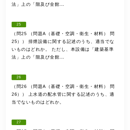
法」上の「階及び全館...
25
（問25 （問題A（基礎・空調・衛生・材料） 問
25）） 排煙設備に関する記述のうち、適当でな
いものはどれか。 ただし、本設備は「建築基準
法」上の「階及び全館...
26
（問26 （問題A（基礎・空調・衛生・材料） 問
26）） 上水道の配水管に関する記述のうち、適
当でないものはどれか。
27