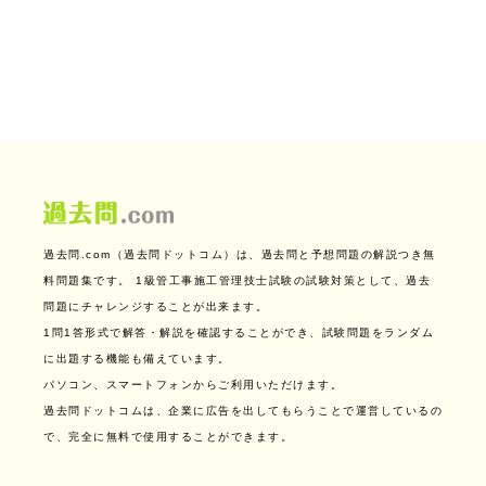
過去問.com（過去問ドットコム）は、過去問と予想問題の解説つき無
料問題集です。
1級管工事施工管理技士試験の試験対策として、過去
問題にチャレンジすることが出来ます。
1問1答形式で解答・解説を確認することができ、試験問題をランダム
に出題する機能も備えています。
パソコン、スマートフォンからご利用いただけます。
過去問ドットコムは、企業に広告を出してもらうことで運営しているの
で、完全に無料で使用することができます。