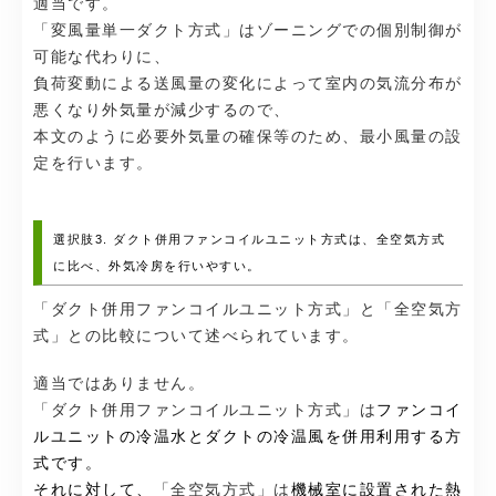
適当です。
「変風量単一ダクト方式」はゾーニングでの個別制御が
可能な代わりに、
負荷変動による送風量の変化によって室内の気流分布が
悪くなり外気量が減少するので、
本文のように必要外気量の確保等のため、最小風量の設
定を行います。
選択肢3. ダクト併用ファンコイルユニット方式は、全空気方式
に比べ、外気冷房を行いやすい。
「ダクト併用ファンコイルユニット方式」と「全空気方
式」との比較について述べられています。
適当ではありません。
「ダクト併用ファンコイルユニット方式」は
ファンコイ
ルユニットの冷温水とダクトの冷温風を併用利用する方
式です。
それに対して、
「全空気方式」は
機械室に設置された熱