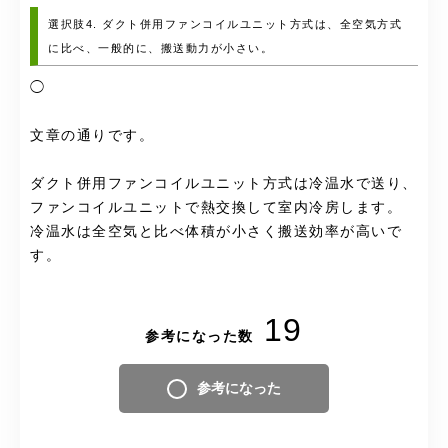
選択肢4. ダクト併用ファンコイルユニット方式は、全空気方式
に比べ、一般的に、搬送動力が小さい。
◯
文章の通りです。
ダクト併用ファンコイルユニット方式は冷温水で送り、
ファンコイルユニットで熱交換して室内冷房します。
冷温水は全空気と比べ体積が小さく搬送効率が高いで
す。
19
参考になった数
参考になった