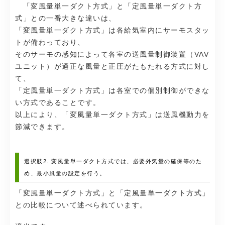
「変風量単一ダクト方式」と「定風量単一ダクト方
式」との一番大きな違いは、
「変風量単一ダクト方式」は各給気室内にサーモスタッ
トが備わっており、
そのサーモの感知によって各室の送風量制御装置（VAV
ユニット）が適正な風量と正圧がたもたれる方式に対し
て、
「定風量単一ダクト方式」は各室での個別制御ができな
い方式であることです。
以上により、「変風量単一ダクト方式」は送風機動力を
節減できます。
選択肢2. 変風量単一ダクト方式では、必要外気量の確保等のた
め、最小風量の設定を行う。
「変風量単一ダクト方式」と「定風量単一ダクト方式」
との比較について述べられています。