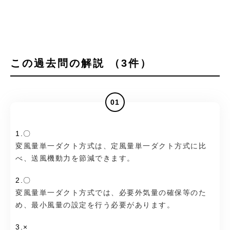
この過去問の解説 （3件）
01
1.〇
変風量単一ダクト方式は、定風量単一ダクト方式に比
べ、送風機動力を節減できます。
2.〇
変風量単一ダクト方式では、必要外気量の確保等のた
め、最小風量の設定を行う必要があります。
3.×