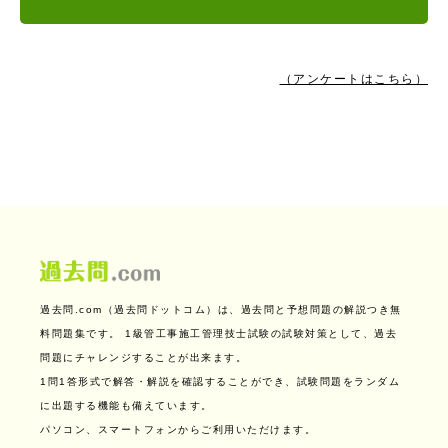
（アンケートはこちら）
過去問.com（過去問ドットコム）は、過去問と予想問題の解説つき無
料問題集です。
1級管工事施工管理技士試験の試験対策として、過去
問題にチャレンジすることが出来ます。
1問1答形式で解答・解説を確認することができ、試験問題をランダム
に出題する機能も備えています。
パソコン、スマートフォンからご利用いただけます。