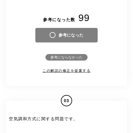
99
参考になった数
参考になった
参考にならなかった
この解説の修正を提案する
03
空気調和方式に関する問題です。