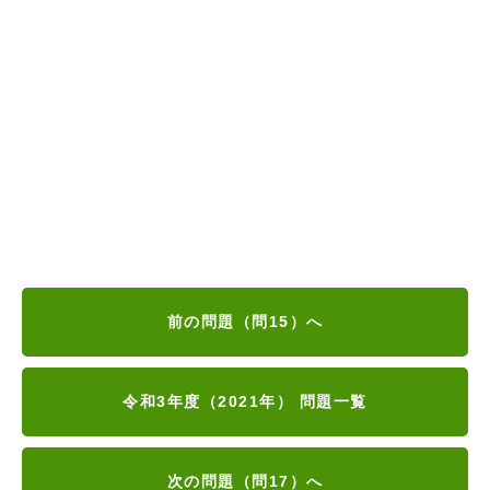
前の問題（問15）へ
令和3年度（2021年） 問題一覧
次の問題（問17）へ