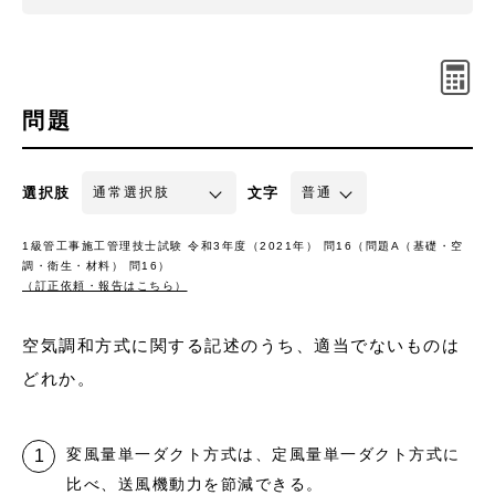
問題
選択肢
文字
1級管工事施工管理技士試験 令和3年度（2021年） 問16（問題A（基礎・空
調・衛生・材料） 問16）
（訂正依頼・報告はこちら）
空気調和方式に関する記述のうち、適当でないものは
どれか。
変風量単一ダクト方式は、定風量単一ダクト方式に
比べ、送風機動力を節減できる。