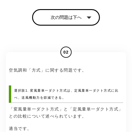
次の問題は下へ
02
空気調和「方式」に関する問題です。
選択肢1. 変風量単一ダクト方式は、定風量単一ダクト方式に比
べ、送風機動力を節減できる。
「変風量単一ダクト方式」と「定風量単一ダクト方式」
との比較について述べられています。
適当です。