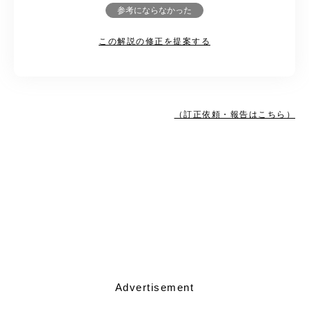
参考にならなかった
この解説の修正を提案する
（訂正依頼・報告はこちら）
Advertisement