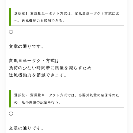
選択肢1. 変風量単一ダクト方式は、定風量単一ダクト方式に比
べ、送風機動力を節減できる。
◯
文章の通りです。
変風量単一ダクト方式は
負荷の少ない時間帯に風量を減らすため
送風機動力を節減できます。
選択肢2. 変風量単一ダクト方式では、必要外気量の確保等のた
め、最小風量の設定を行う。
◯
文章の通りです。