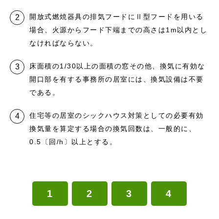
開放式燃焼器具の排気フードにⅡ型フードを用いる
場合、火源からフード下端までの高さは1m以内とし
なければならない。
床面積の1/30以上の面積の窓その他、換気に有効な
開口部を有する事務所の居室には、換気設備は不要
である。
住宅等の居室のシックハウス対策としての必要有効
換気量を算定する場合の換気回数は、一般的に、
0.5〔回/h〕以上とする。
1
2
3
4