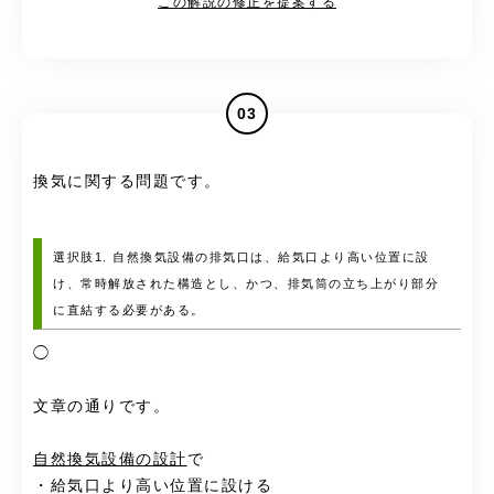
この解説の修正を提案する
03
換気に関する問題です。
選択肢1. 自然換気設備の排気口は、給気口より高い位置に設
け、常時解放された構造とし、かつ、排気筒の立ち上がり部分
に直結する必要がある。
◯
文章の通りです。
自然換気設備の設計
で
・給気口より高い位置に設ける