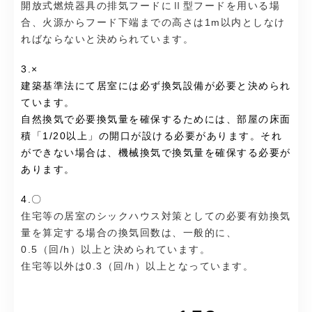
開放式燃焼器具の排気フードにⅡ型フードを用いる場
合、火源からフード下端までの高さは1m以内としなけ
ればならないと決められています。
3.×
建築基準法にて居室には必ず換気設備が必要と決められ
ています。
自然換気で必要換気量を確保するためには、部屋の床面
積「1/20以上」の開口が設ける必要があります。それ
ができない場合は、機械換気で換気量を確保する必要が
あります。
4.〇
住宅等の居室のシックハウス対策としての必要有効換気
量を算定する場合の換気回数は、一般的に、
0.5（回/h）以上と決められています。
住宅等以外は0.3（回/h）以上となっています。