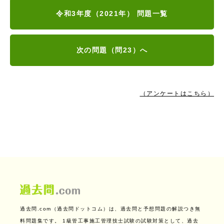
令和3年度（2021年） 問題一覧
次の問題（問23）へ
（アンケートはこちら）
過去問.com（過去問ドットコム）は、過去問と予想問題の解説つき無
料問題集です。
1級管工事施工管理技士試験の試験対策として、過去