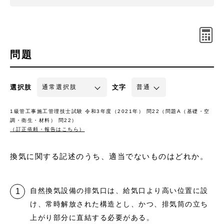
問題
選択肢
文字
1級管工事施工管理技士試験 令和3年度（2021年） 問22（問題A（基礎・空
調・衛生・材料） 問22）
（訂正依頼・報告はこちら）
換気に関する記述のうち、適当でないものはどれか。
自然換気設備の排気口は、給気口より高い位置に設
け、常時解放された構造とし、かつ、排気筒の立ち
上がり部分に直結する必要がある。