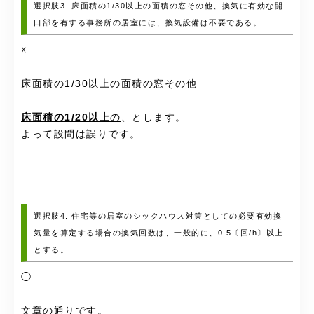
選択肢3. 床面積の1/30以上の面積の窓その他、換気に有効な開
口部を有する事務所の居室には、換気設備は不要である。
☓
床面積の1/30以上の面積
の窓その他
床面積の1/20以上
の
、とします。
よって設問は誤りです。
選択肢4. 住宅等の居室のシックハウス対策としての必要有効換
気量を算定する場合の換気回数は、一般的に、0.5〔回/h〕以上
とする。
◯
文章の通りです。