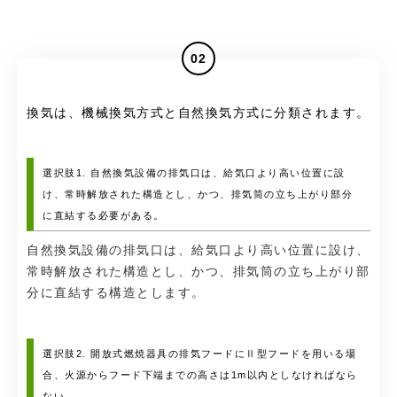
02
換気は、機械換気方式と自然換気方式に分類されます。
選択肢1. 自然換気設備の排気口は、給気口より高い位置に設
け、常時解放された構造とし、かつ、排気筒の立ち上がり部分
に直結する必要がある。
自然換気設備の排気口は、給気口より高い位置に設け、
常時解放された構造とし、かつ、排気筒の立ち上がり部
分に直結する構造とします。
選択肢2. 開放式燃焼器具の排気フードにⅡ型フードを用いる場
合、火源からフード下端までの高さは1m以内としなければなら
ない。