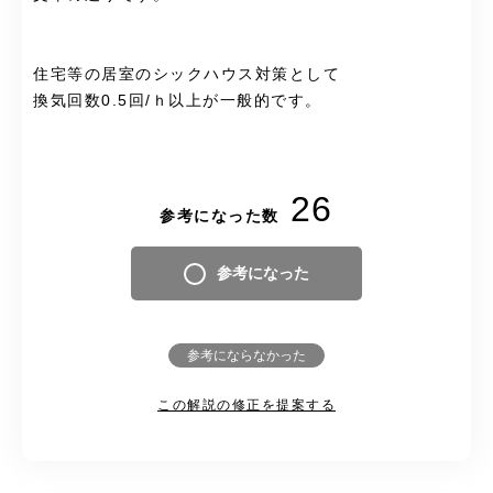
住宅等の居室のシックハウス対策として
換気回数0.5回/ｈ以上が一般的です。
26
参考になった数
参考になった
参考にならなかった
この解説の修正を提案する