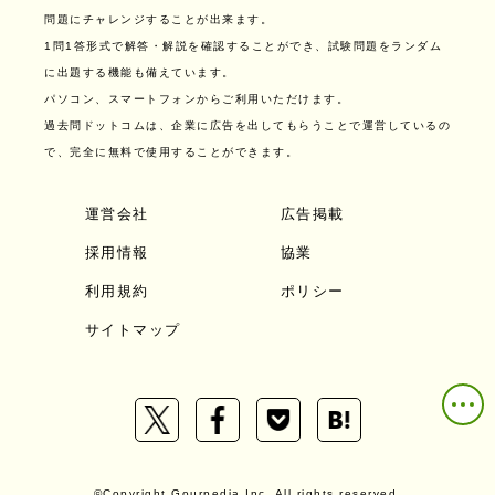
問題にチャレンジすることが出来ます。
1問1答形式で解答・解説を確認することができ、試験問題をランダム
に出題する機能も備えています。
パソコン、スマートフォンからご利用いただけます。
過去問ドットコムは、企業に広告を出してもらうことで運営しているの
で、完全に無料で使用することができます。
運営会社
広告掲載
採用情報
協業
利用規約
ポリシー
サイトマップ
©Copyright Gourpedia Inc. All rights reserved.