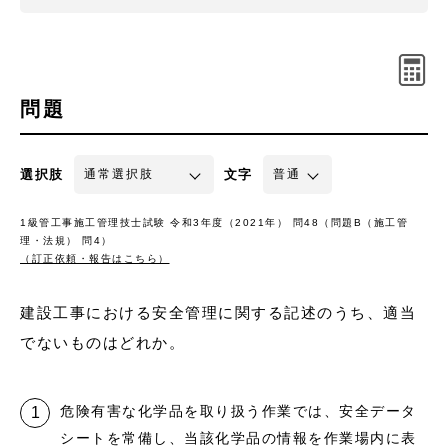
問題
選択肢
文字
1級管工事施工管理技士試験 令和3年度（2021年） 問48（問題B（施工管
理・法規） 問4）
（訂正依頼・報告はこちら）
建設工事における安全管理に関する記述のうち、適当
でないものはどれか。
危険有害な化学品を取り扱う作業では、安全データ
シートを常備し、当該化学品の情報を作業場内に表