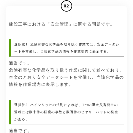
02
建設工事における「安全管理」に関する問題です。
選択肢1. 危険有害な化学品を取り扱う作業では、安全データシ
ートを常備し、当該化学品の情報を作業場内に表示する。
適当です。
危険有害な化学品を取り扱う作業に関して述べており、
本文のとおり安全データシートを常備し、当該化学品の
情報を作業場内に表示します。
選択肢2. ハインリッヒの法則によれば、1つの重大災害発生の
過程には数十件の軽度の事故と数百件のヒヤリ・ハットの発生
がある。
適当です。