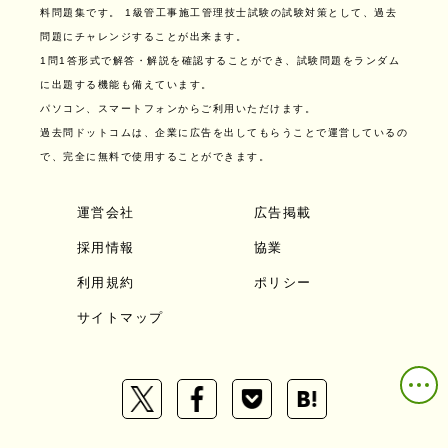
料問題集です。
1級管工事施工管理技士試験の試験対策として、過去
問題にチャレンジすることが出来ます。
1問1答形式で解答・解説を確認することができ、試験問題をランダム
に出題する機能も備えています。
パソコン、スマートフォンからご利用いただけます。
過去問ドットコムは、企業に広告を出してもらうことで運営しているの
で、完全に無料で使用することができます。
運営会社
広告掲載
採用情報
協業
利用規約
ポリシー
サイトマップ