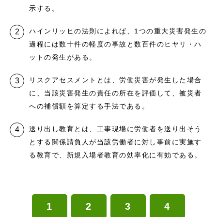
示する。
ハインリッヒの法則によれば、1つの重大災害発生の
過程には数十件の軽度の事故と数百件のヒヤリ・ハ
ットの発生がある。
リスクアセスメントとは、労働災害が発生した場合
に、当該災害発生の責任の所在を評価して、被災者
への補償額を算定する手法である。
送り出し教育とは、工事現場に労働者を送り出そう
とする関係請負人が当該労働者に対し事前に実施す
る教育で、新規入場者教育の効率化に有効である。
1
2
3
4