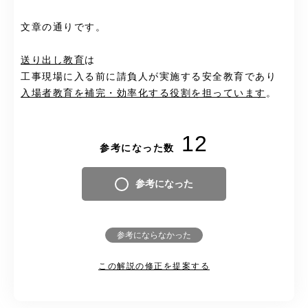
文章の通りです。
送り出し教育
は
工事現場に入る前に請負人が実施する安全教育であり
入場者教育を補完・効率化する役割を担っています
。
12
参考になった数
参考になった
参考にならなかった
この解説の修正を提案する