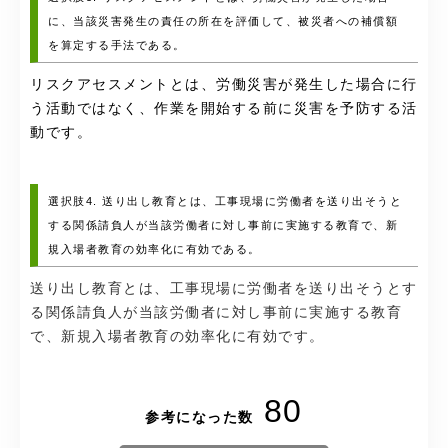
に、当該災害発生の責任の所在を評価して、被災者への補償額
を算定する手法である。
リスクアセスメントとは、労働災害が発生した場合に行
う活動ではなく、作業を開始する前に災害を予防する活
動です。
選択肢4. 送り出し教育とは、工事現場に労働者を送り出そうと
する関係請負人が当該労働者に対し事前に実施する教育で、新
規入場者教育の効率化に有効である。
送り出し教育とは、工事現場に労働者を送り出そうとす
る関係請負人が当該労働者に対し事前に実施する教育
で、新規入場者教育の効率化に有効です。
80
参考になった数