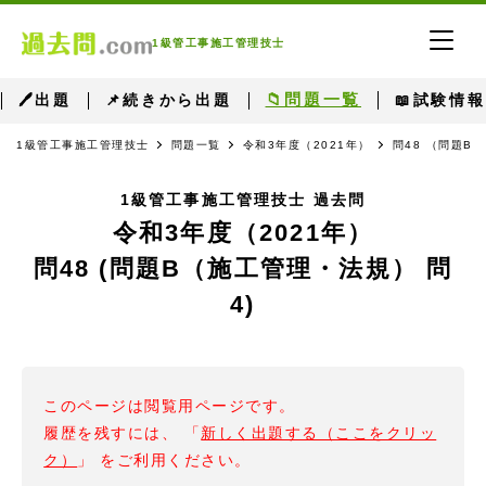
1級管工事施工管理技士
📁問題一覧
🖊出題
📌続きから出題
📖試験情報
1級管工事施工管理技士
問題一覧
令和3年度（2021年）
問48 （問題B
1級管工事施工管理技士 過去問
令和3年度（2021年）
問48 (問題B（施工管理・法規） 問
4)
このページは閲覧用ページです。
履歴を残すには、 「
新しく出題する（ここをクリッ
ク）
」 をご利用ください。