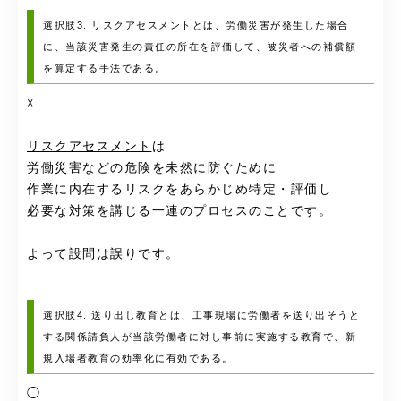
選択肢3. リスクアセスメントとは、労働災害が発生した場合
に、当該災害発生の責任の所在を評価して、被災者への補償額
を算定する手法である。
☓
リスクアセスメント
は
労働災害などの危険を未然に防ぐために
作業に内在するリスクをあらかじめ特定・評価し
必要な対策を講じる一連のプロセスのことです。
よって設問は誤りです。
選択肢4. 送り出し教育とは、工事現場に労働者を送り出そうと
する関係請負人が当該労働者に対し事前に実施する教育で、新
規入場者教育の効率化に有効である。
◯