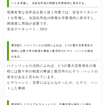
ートを常備し、当該化学品の情報を作業場内に表示する。
危険有害な化学品を取り扱う作業では、安全データシー
トを常備し、当該化学品の情報を作業場内に表示すし、
関係者に周知が必要です。
安全データシート：SDS
選択肢2. ハインリッヒの法則によれば、1つの重大災害発生の
過程には数十件の軽度の事故と数百件のヒヤリ・ハットの発生
がある。
ハインリッヒの法則によれば、1つの重大災害発生の過
程には数十件の軽度の事故と数百件のヒヤリ・ハットの
発生があると言われています。
ヒヤリハット：災害にはならなかったが、ヒヤリ、ハッ
トした事例
選択肢3. リスクアセスメントとは、労働災害が発生した場合