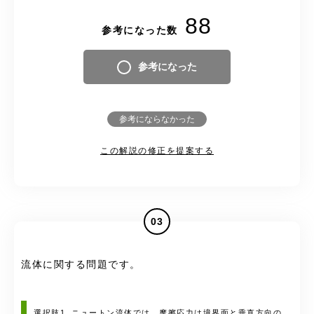
88
参考になった数
参考になった
参考にならなかった
この解説の修正を提案する
03
流体に関する問題です。
選択肢1. ニュートン流体では、摩擦応力は境界面と垂直方向の