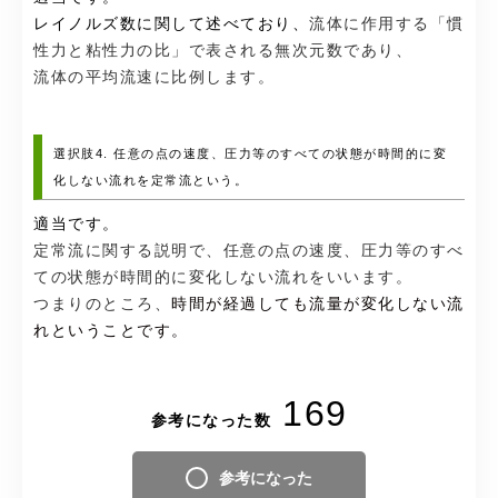
レイノルズ数に関して述べており、
流体に作用する「慣
性力と粘性力の比」で表される無次元数であり、
流体の平均流速に比例します。
選択肢4. 任意の点の速度、圧力等のすべての状態が時間的に変
化しない流れを定常流という。
適当です。
定常流に関する説明で、任意の点の速度、圧力等のすべ
ての状態が時間的に変化しない流れをいいます。
つまりのところ、
時間が経過しても流量が変化しない流
れということです。
169
参考になった数
参考になった