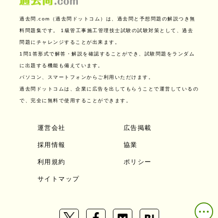
過去問.com（過去問ドットコム）は、過去問と予想問題の解説つき無
料問題集です。
1級管工事施工管理技士試験の試験対策として、過去
問題にチャレンジすることが出来ます。
1問1答形式で解答・解説を確認することができ、試験問題をランダム
に出題する機能も備えています。
パソコン、スマートフォンからご利用いただけます。
過去問ドットコムは、企業に広告を出してもらうことで運営しているの
で、完全に無料で使用することができます。
運営会社
広告掲載
採用情報
協業
利用規約
ポリシー
サイトマップ