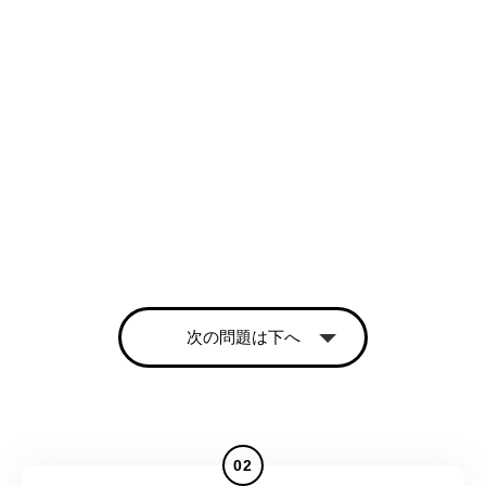
次の問題は下へ
02