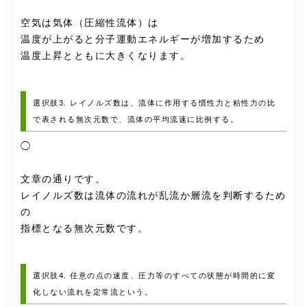
空気は気体（圧縮性流体）は
温度が上がると分子運動エネルギーが増加するため
温度上昇とともに大きくなります。
選択肢3. レイノルズ数は、流体に作用する慣性力と粘性力の比
で表される無次元数で、流体の平均流速に比例する。
◯
文章の通りです。
レイノルズ数は流体の流れが乱流か層流を判断するため
の
指標となる無次元数です。
選択肢4. 任意の点の速度、圧力等のすべての状態が時間的に変
化しない流れを定常流という。