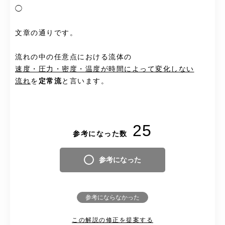
◯
文章の通りです。
流れの中の任意点における流体の
速度・圧力・密度・温度が時間によって変化しない
流れ
を
定常流
と言います。
25
参考になった数
参考になった
参考にならなかった
この解説の修正を提案する