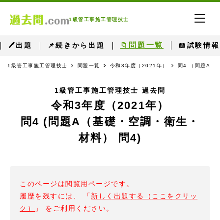
1級管工事施工管理技士
📁問題一覧
🖊出題
📌続きから出題
📖試験情報
1級管工事施工管理技士
問題一覧
令和3年度（2021年）
問4 （問題A（
1級管工事施工管理技士 過去問
令和3年度（2021年）
問4 (問題A（基礎・空調・衛生・
材料） 問4)
このページは閲覧用ページです。
履歴を残すには、 「
新しく出題する（ここをクリッ
ク）
」 をご利用ください。