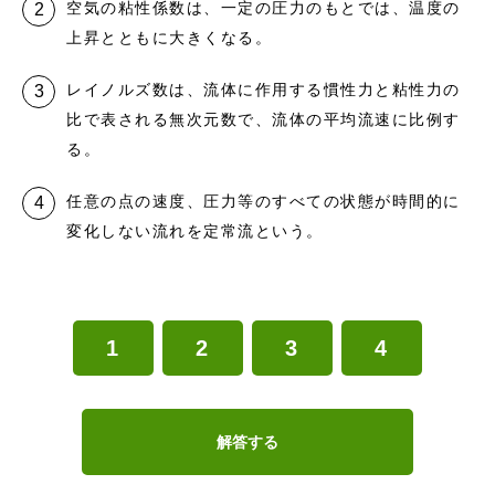
空気の粘性係数は、一定の圧力のもとでは、温度の
上昇とともに大きくなる。
レイノルズ数は、流体に作用する慣性力と粘性力の
比で表される無次元数で、流体の平均流速に比例す
る。
任意の点の速度、圧力等のすべての状態が時間的に
変化しない流れを定常流という。
1
2
3
4
解答する