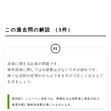
この過去問の解説 （3件）
01
流体に関する記述の問題です。
毎年流体に関しては出題数は少ないですが頻出です。
様々な法則や定理がからんできますので正しくおさえて
おきましょう。
選択肢1. ニュートン流体では、摩擦応力は境界面と垂直方向の
速度勾配に動粘性係数を乗じたものとなる。