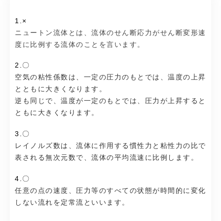
1.×
ニュートン流体とは、流体のせん断応力がせん断変形速
度に比例する流体のことを言います。
2.〇
空気の粘性係数は、一定の圧力のもとでは、温度の上昇
とともに大きくなります。
逆も同じで、温度が一定のもとでは、圧力が上昇すると
ともに大きくなります。
3.〇
レイノルズ数は、流体に作用する慣性力と粘性力の比で
表される無次元数で、流体の平均流速に比例します。
4.〇
任意の点の速度、圧力等のすべての状態が時間的に変化
しない流れを定常流といいます。