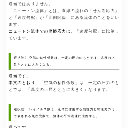
適当ではありません。
「ニュートン流体」とは、直線の流れの「せん断応力」
と「速度勾配」が「比例関係」にある流体のことをいい
ます。
ニュートン流体での摩擦応力は、
「速度勾配」に比例し
ています。
選択肢2. 空気の粘性係数は、一定の圧力のもとでは、温度の上
昇とともに大きくなる。
適当です。
本文のとおり、「
空気の粘性係数」は、一定の圧力のも
とでは、「温度の上昇とともに大きく」なります。
選択肢3. レイノルズ数は、流体に作用する慣性力と粘性力の比
で表される無次元数で、流体の平均流速に比例する。
適当です。