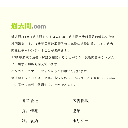
過去問.com（過去問ドットコム）は、過去問と予想問題の解説つき無
料問題集です。
1級管工事施工管理技士試験の試験対策として、過去
問題にチャレンジすることが出来ます。
1問1答形式で解答・解説を確認することができ、試験問題をランダム
に出題する機能も備えています。
パソコン、スマートフォンからご利用いただけます。
過去問ドットコムは、企業に広告を出してもらうことで運営しているの
で、完全に無料で使用することができます。
運営会社
広告掲載
採用情報
協業
利用規約
ポリシー