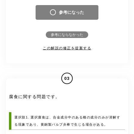
参考になった
参考にならなかった
この解説の修正を提案する
03
腐食に関する問題です。
選択肢1. 選択腐食は、合金成分中のある種の成分のみが溶解す
る現象であり、黄銅製バルブ弁棒で生じる場合がある。