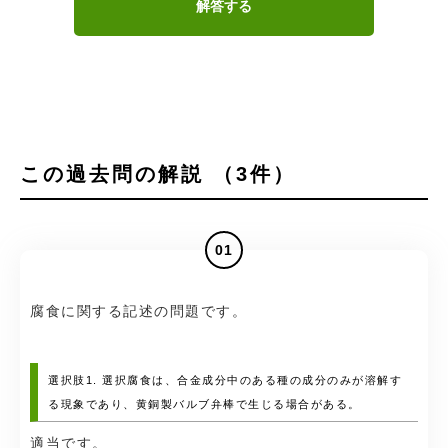
解答する
この過去問の解説 （3件）
01
腐食に関する記述の問題です。
選択肢1. 選択腐食は、合金成分中のある種の成分のみが溶解す
る現象であり、黄銅製バルブ弁棒で生じる場合がある。
適当です。