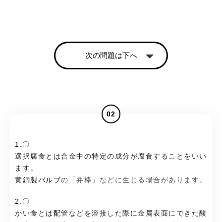
次の問題は下へ
02
1.〇
選択腐食とは合金中の特定の成分が腐食することをいい
ます。
黄銅製
バルブ
の「弁棒」などに生じる場合があります。
2.〇
かい食とは配管などを溶接した際に金属表面にできた酸