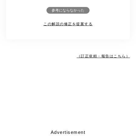
参考にならなかった
この解説の修正を提案する
（訂正依頼・報告はこちら）
Advertisement