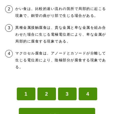
かい食は、比較的速い流れの箇所で局部的に起こる
現象で、銅管の曲がり部で生じる場合がある。
異種金属接触腐食は、貴な金属と卑な金属を組み合
わせた場合に生じる電極電位差により、卑な金属が
局部的に腐食する現象である。
マクロセル腐食は、アノードとカソードが分離して
生じる電位差により、陰極部分が腐食する現象であ
る。
1
2
3
4