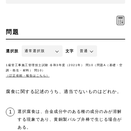
問題
選択肢
文字
1級管工事施工管理技士試験 令和3年度（2021年） 問10（問題A（基礎・空
調・衛生・材料） 問10）
（訂正依頼・報告はこちら）
腐食に関する記述のうち、適当でないものはどれか。
選択腐食は、合金成分中のある種の成分のみが溶解
する現象であり、黄銅製バルブ弁棒で生じる場合が
ある。