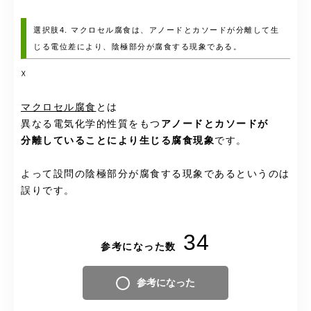
選択肢4. マクロセル腐食は、アノードとカソードが分離して生
じる電位差により、陰極部分が腐食する現象である。
☓
マクロセル腐食
とは
異なる電気化学的性質をもつ
アノードとカソードが
分離していることにより生じる腐食現象
です。
よって設問の
陰極部分が腐食する現象であるというのは
誤りです。
34
参考になった数
参考になった