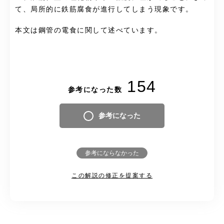
て、局所的に鉄筋
腐食
が進行してしまう現象です。
本文は鋼管の電食に関して述べています。
154
参考になった数
参考になった
参考にならなかった
この解説の修正を提案する