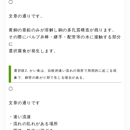
◯
文章の通りです。
黄銅の亜鉛のみが溶解し銅の多孔質構造が残ります。
その際にバルブ弁棒・継手・配管等の水に接触する部分
に
選択腐食が発生します。
選択肢2. かい食は、比較的速い流れの箇所で局部的に起こる現
象で、銅管の曲がり部で生じる場合がある。
◯
文章の通りです
・速い流速
・流れの乱れがある場所