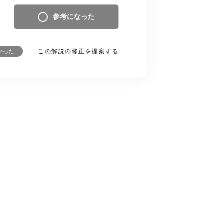
参考になった
この解説の修正を提案する
かった