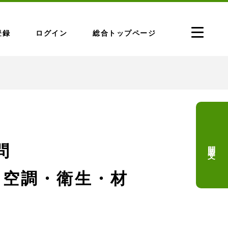
登録
ログイン
総合トップページ
問題文
問
・空調・衛生・材