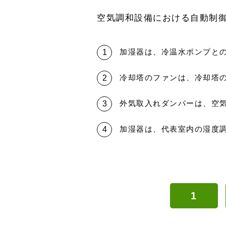
空気調和設備における自動制
加湿器は、冷温水ポンプと
冷却塔のファンは、冷却塔
外気取入れダンパーは、空
加湿器は、代表室内の湿度
1