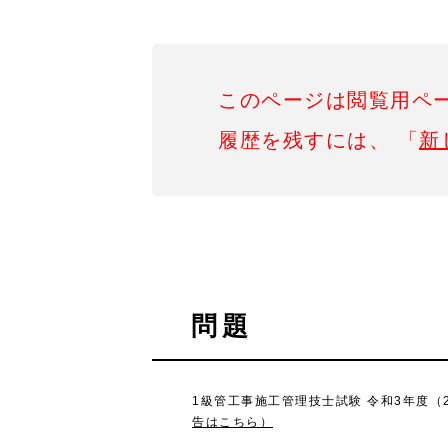
このページは閲覧用ペ
履歴を残すには、 「
新
問題
1級管工事施工管理技士試験 令和3年度（2
告はこちら）