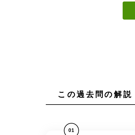
この過去問の解説 
01