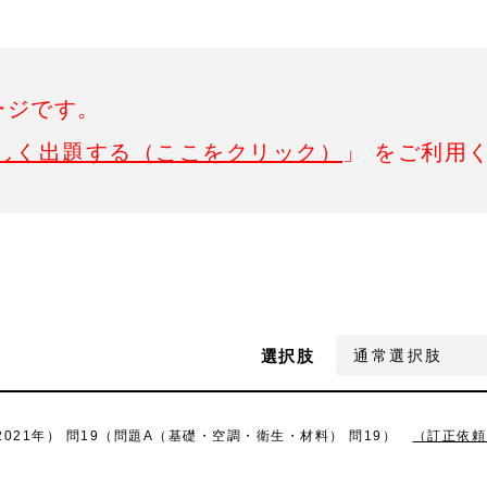
ージです。
しく出題する（ここをクリック）
」 をご利用
選択肢
021年） 問19（問題A（基礎・空調・衛生・材料） 問19）
（訂正依頼