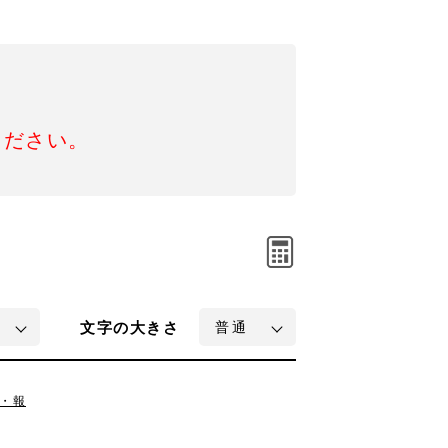
ください。
文字
の大きさ
・報