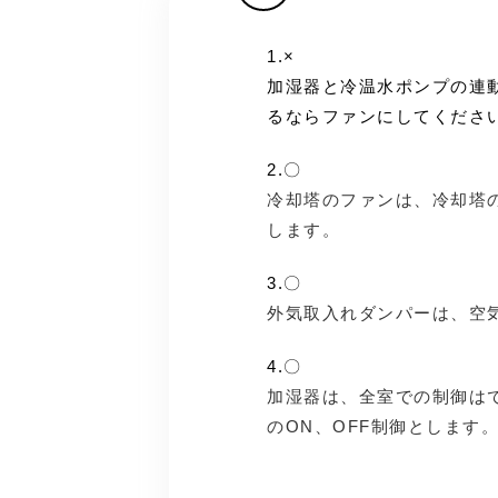
1.×
加湿器と冷温水ポンプの連
るならファンにしてくださ
2.〇
冷却塔のファンは、冷却塔の
します。
3.〇
外気取入れダンパーは、空
4.〇
加湿器は、全室での制御は
のON、OFF制御とします