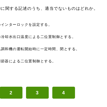
御に関する記述のうち、適当でないものはどれか。
のインターロックを設定する。
の冷却水出口温度による二位置制御とする。
気調和機の運転開始時に一定時間、閉とする。
調節器による二位置制御とする。
2
3
4