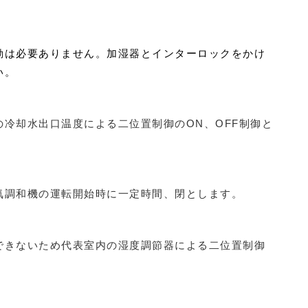
動は必要ありません。加湿器とインターロックをかけ
い。
冷却水出口温度による二位置制御のON、OFF制御と
気調和機の運転開始時に一定時間、閉とします。
できないため代表室内の湿度調節器による二位置制御
。