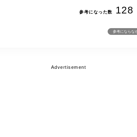
128
参考になった数
参考にならな
Advertisement