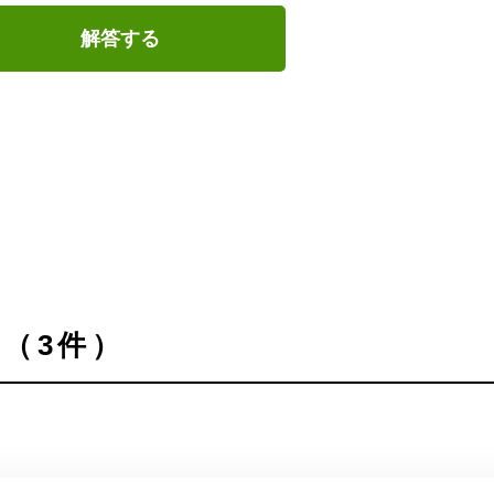
解答する
（3件）