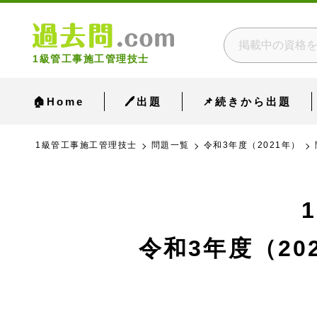
1級管工事施工管理技士
🏠Home
🖊出題
📌続きから出題
1級管工事施工管理技士
問題一覧
令和3年度（2021年）
令和3年度（20