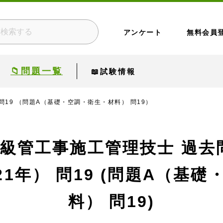
アンケート
無料会員
📁問題一覧
📖試験情報
問19 （問題A（基礎・空調・衛生・材料） 問19）
1級管工事施工管理技士 過去
21年）
問19 (問題A（基礎
料） 問19)