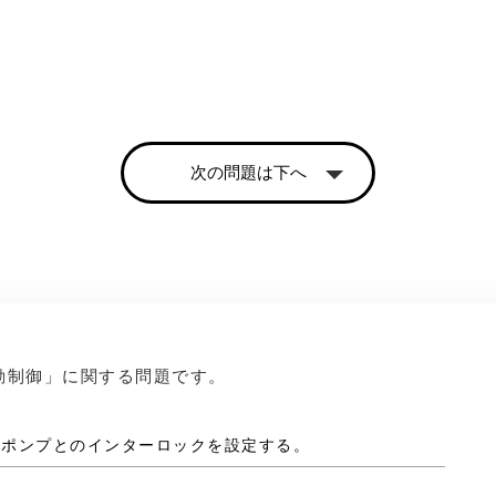
次の問題は下へ
動制御」に関する問題です。
温水ポンプとのインターロックを設定する。