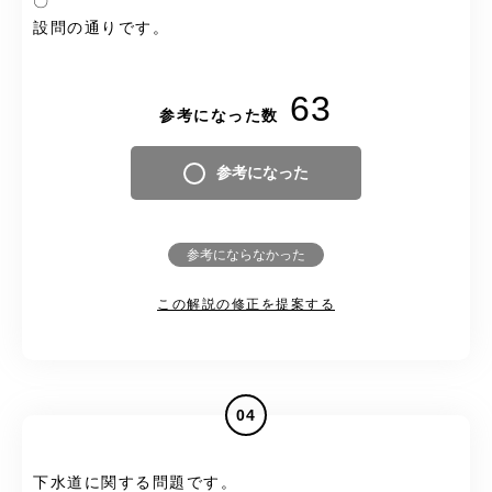
〇
設問の通りです。
63
参考になった数
参考になった
参考にならなかった
この解説の修正を提案する
04
下水道に関する問題です。