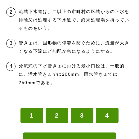
流域下水道は、二以上の市町村の区域からの下水を
排除又は処理する下水道で、終末処理場を持ってい
るものをいう。
管きょは、固形物の停滞を防ぐために、流量が大き
くなる下流ほど勾配が急になるようにする。
分流式の下水管きょにおける最小口径は、一般的
に、汚水管きょでは200mm、雨水管きょでは
250mmである。
1
2
3
4