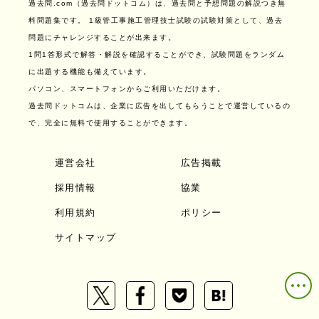
過去問.com（過去問ドットコム）は、過去問と予想問題の解説つき無
料問題集です。
1級管工事施工管理技士試験の試験対策として、過去
問題にチャレンジすることが出来ます。
1問1答形式で解答・解説を確認することができ、試験問題をランダム
に出題する機能も備えています。
パソコン、スマートフォンからご利用いただけます。
過去問ドットコムは、企業に広告を出してもらうことで運営しているの
で、完全に無料で使用することができます。
運営会社
広告掲載
採用情報
協業
利用規約
ポリシー
サイトマップ