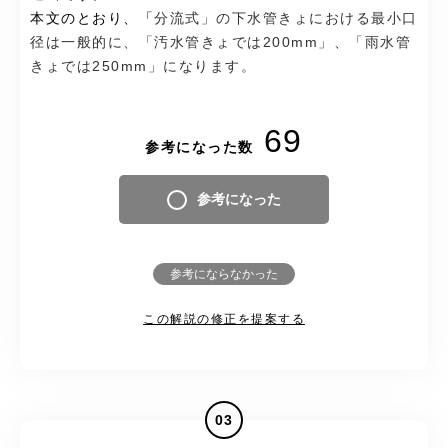
本文のとおり、「
分流式」の下水管きょにおける最小口
径は一般的に、「汚水管きょでは200mm」、「雨水管
きょでは250mm」になります。
69
参考になった数
参考になった
参考にならなかった
この解説の修正を提案する
03