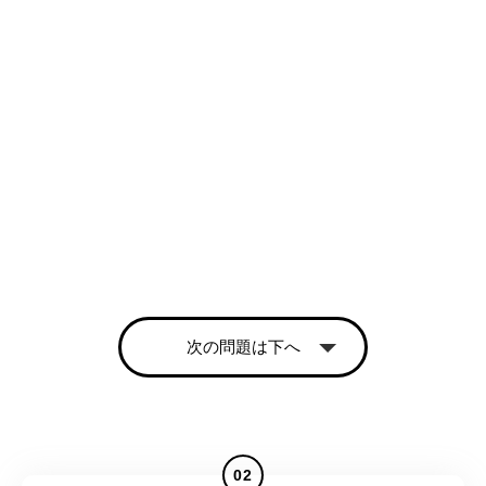
次の問題は下へ
02