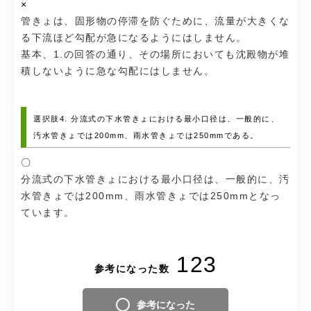
×
管きょは、固形物の停滞を防ぐために、流量が大きくな
る下流ほど勾配が急になるようにはしません。
基本、1.の回答の通り、その場所においても沈殿物が堆
積しないように急な勾配にはしません。
選択肢4. 分流式の下水管きょにおける最小口径は、一般的に、
汚水管きょでは200mm、雨水管きょでは250mmである。
〇
分流式の下水管きょにおける最小口径は、一般的に、汚
水管きょでは200mm、雨水管きょでは250mmとなっ
ています。
123
参考になった数
参考になった