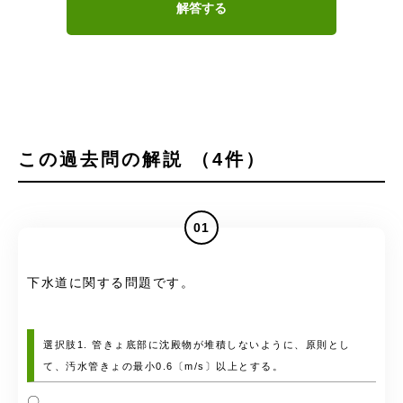
解答する
この過去問の解説 （4件）
01
下水道に関する問題です。
選択肢1. 管きょ底部に沈殿物が堆積しないように、原則とし
て、汚水管きょの最小0.6〔m/s〕以上とする。
〇