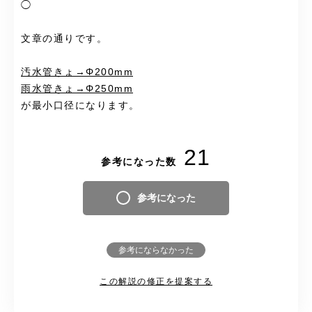
◯
文章の通りです。
汚水管きょ→Φ200mm
雨水管きょ→Φ250mm
が最小口径になります。
21
参考になった数
参考になった
参考にならなかった
この解説の修正を提案する