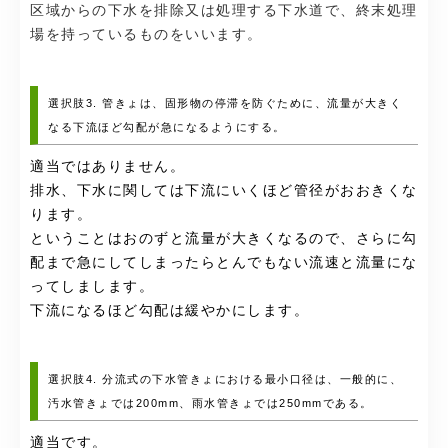
区域からの下水を排除又は処理する下水道で、終末処理
場を持っているものをいいます。
選択肢3. 管きょは、固形物の停滞を防ぐために、流量が大きく
なる下流ほど勾配が急になるようにする。
適当ではありません。
排水、下水に関しては下流にいくほど管径がおおきくな
ります。
ということはおのずと流量が大きくなるので、さらに勾
配まで急にしてしまったらとんでもない流速と流量にな
ってしまします。
下流になるほど勾配は緩やかにします。
選択肢4. 分流式の下水管きょにおける最小口径は、一般的に、
汚水管きょでは200mm、雨水管きょでは250mmである。
適当です。