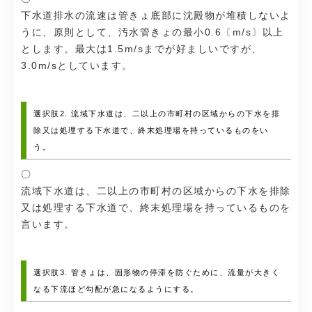
下水道排水の流速は管きょ底部に沈殿物が堆積しないよ
うに、原則として、汚水管きょの最小0.6〔m/s〕以上
とします。最大は1.5m/sまでが好ましいですが、
3.0m/sとしています。
選択肢2. 流域下水道は、二以上の市町村の区域からの下水を排
除又は処理する下水道で、終末処理場を持っているものをい
う。
〇
流域下水道は、二以上の市町村の区域からの下水を排除
又は処理する下水道で、終末処理場を持っているものを
言います。
選択肢3. 管きょは、固形物の停滞を防ぐために、流量が大きく
なる下流ほど勾配が急になるようにする。