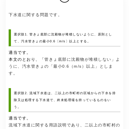
下水道に関する問題です。
選択肢1. 管きょ底部に沈殿物が堆積しないように、原則とし
て、汚水管きょの最小0.6〔m/s〕以上とする。
適当です。
本文のとおり、「
管きょ底部に沈殿物が堆積しない」よ
うに、汚水管きょの「最小0.6（m/s）以上」としま
す。
選択肢2. 流域下水道は、二以上の市町村の区域からの下水を排
除又は処理する下水道で、終末処理場を持っているものをい
う。
適当です。
流域下水道に関する用語説明であり、二以上の市町村の