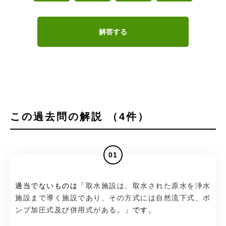
解答する
この過去問の解説 （4件）
01
適当でないものは「
取水施設は、取水された原水を浄水
施設まで導く施設であり、その方式には自然流下式、ポ
ンプ加圧式及び併用式がある。
」です。