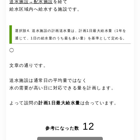
送水施設→配水施設
を経て
給水区域内へ給水する施設です。
選択肢4. 送水施設の計画送水量は、計画1日最大給水量（1年を
通じて、1日の給水量のうち最も多い量）を基準として定める。
◯
文章の通りです。
送水施設は通常日の平均量ではなく
水の需要が高い日に対応できる量を計画します。
よって設問の
計画1日最大給水量
は合っています。
12
参考になった数