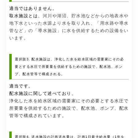
適当ではありません。
取水施設とは、
河川や湖沼、貯水池などからの地表水や
地下水といった水源より水を取り入れ、「用水路や導水
管など」の「導水施設」に水を供給するための設備をい
います。
選択肢3. 配水施設は、浄化した水を給水区域の需要家にその必
要とする水圧で所要量を供給するための施設で、配水池、ポン
プ、配水管等で構成される。
適当です。
配水施設に関して述べており、
浄化した水を給水区域の需要家にその必要とする水圧で
所要量を供給するための施設で、配水池、ポンプ、配水
管等で構成されています。
選択肢4. 送水施設の計画送水量は、計画1日最大給水量（1年を