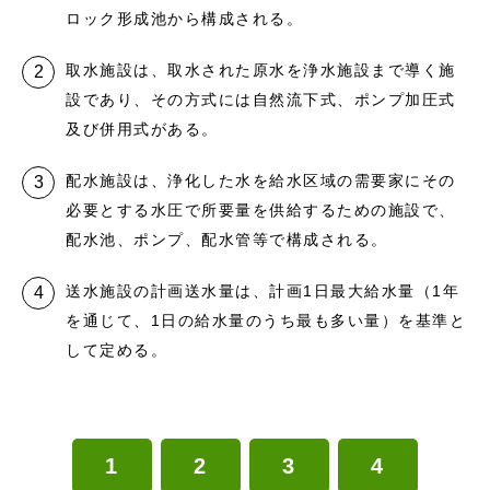
ロック形成池から構成される。
取水施設は、取水された原水を浄水施設まで導く施
設であり、その方式には自然流下式、ポンプ加圧式
及び併用式がある。
配水施設は、浄化した水を給水区域の需要家にその
必要とする水圧で所要量を供給するための施設で、
配水池、ポンプ、配水管等で構成される。
送水施設の計画送水量は、計画1日最大給水量（1年
を通じて、1日の給水量のうち最も多い量）を基準と
して定める。
1
2
3
4