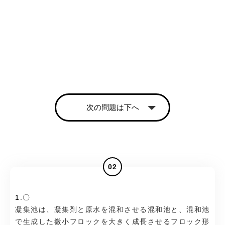
次の問題は下へ
02
1.〇
凝集池は、凝集剤と原水を混和させる混和池と、混和池
で生成した微小フロックを大きく成長させるフロック形