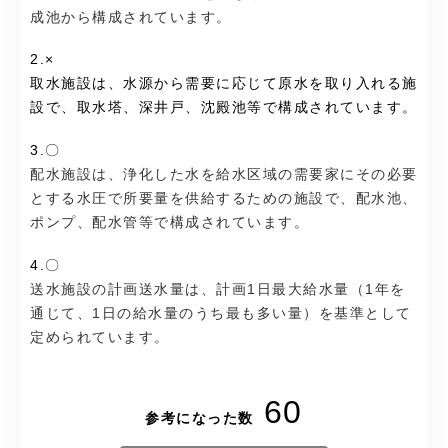
成池から構成されています。
2.×
取水施設は、水源から需要に応じて原水を取り入れる施
設で、取水塔、深井戸、沈殿池等で構成されています。
3.〇
配水施設は、浄化した水を給水区域の需要家にその必要
とする水圧で所要量を供給するための施設で、配水池、
ポンプ、配水管等で構成されています。
4.〇
送水施設の計画送水量は、計画1日最大給水量（1年を
通じて、1日の給水量のうち最も多い量）を基準として
定められています。
60
参考になった数