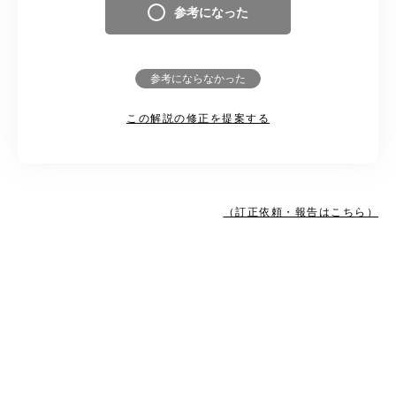
参考になった
参考にならなかった
この解説の修正を提案する
（訂正依頼・報告はこちら）