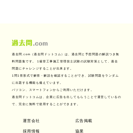
過去問.com（過去問ドットコム）は、過去問と予想問題の解説つき無
料問題集です。
1級管工事施工管理技士試験の試験対策として、過去
問題にチャレンジすることが出来ます。
1問1答形式で解答・解説を確認することができ、試験問題をランダム
に出題する機能も備えています。
パソコン、スマートフォンからご利用いただけます。
過去問ドットコムは、企業に広告を出してもらうことで運営しているの
で、完全に無料で使用することができます。
運営会社
広告掲載
採用情報
協業