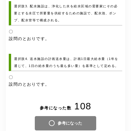
選択肢3. 配水施設は、浄化した水を給水区域の需要家にその必
要とする水圧で所要量を供給するための施設で、配水池、ポン
プ、配水管等で構成される。
〇
設問のとおりです。
選択肢4. 送水施設の計画送水量は、計画1日最大給水量（1年を
通じて、1日の給水量のうち最も多い量）を基準として定める。
〇
設問のとおりです。
108
参考になった数
参考になった