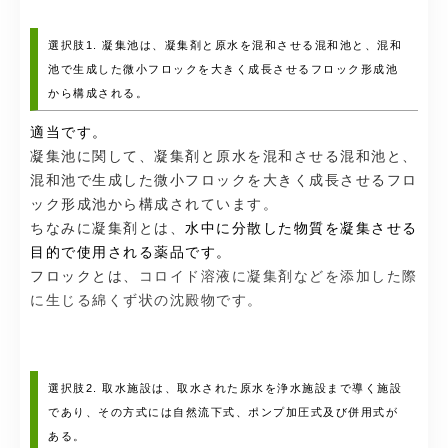
選択肢1. 凝集池は、凝集剤と原水を混和させる混和池と、混和
池で生成した微小フロックを大きく成長させるフロック形成池
から構成される。
適当です。
凝集池に関して、凝集剤と原水を混和させる混和池と、
混和池で生成した微小フロックを大きく成長させるフロ
ック形成池から構成されています。
ちなみに凝集剤とは、
水中に分散した物質を凝集させる
目的で使用される薬品です。
フロックとは、
コロイド溶液に凝集剤などを添加した際
に生じる綿くず状の沈殿物です。
選択肢2. 取水施設は、取水された原水を浄水施設まで導く施設
であり、その方式には自然流下式、ポンプ加圧式及び併用式が
ある。