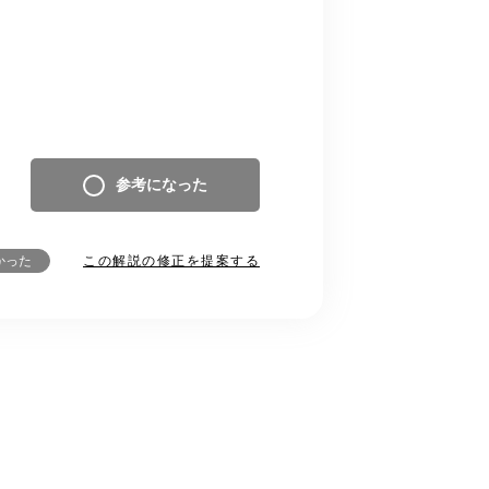
参考になった
この解説の修正を提案する
かった