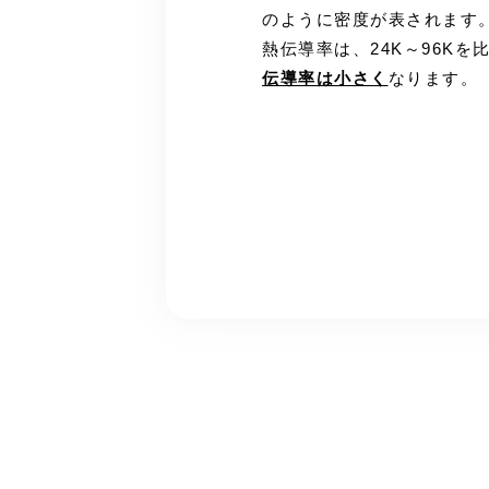
のように密度が表されます
熱伝導率は、24K～96K
伝導率は小さく
なります。