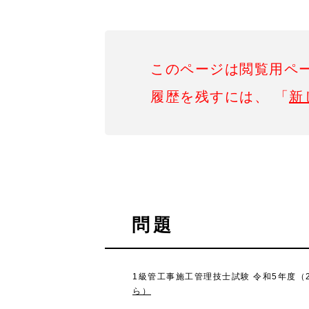
このページは閲覧用ペ
履歴を残すには、 「
新
問題
1級管工事施工管理技士試験 令和5年度（2
ら）