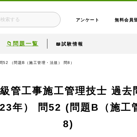
アンケート
無料会員
📁問題一覧
📖試験情報
問52 （問題B（施工管理・法規） 問8）
1級管工事施工管理技士 過去
23年）
問52 (問題B（施工
8)