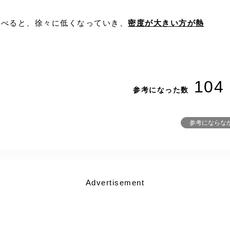
。
を比べると、徐々に低くなっていき、
密度が大きい方が熱
104
参考になった数
参考にならな
Advertisement