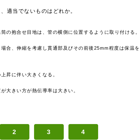
ち、適当でないものはどれか。
温筒の抱合せ目地は、管の横側に位置するように取り付ける
場合、伸縮を考慮し貫通部及びその前後25mm程度は保温を
の上昇に伴い大きくなる。
度が大きい方が熱伝導率は大きい。
2
3
4