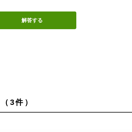
解答する
（3件）