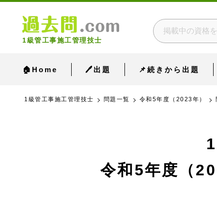
1級管工事施工管理技士
🏠Home
🖊出題
📌続きから出題
1級管工事施工管理技士
問題一覧
令和5年度（2023年）
令和5年度（20