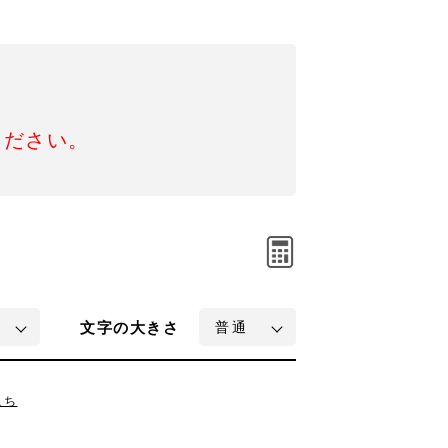
ください。
文字
の大きさ
こち