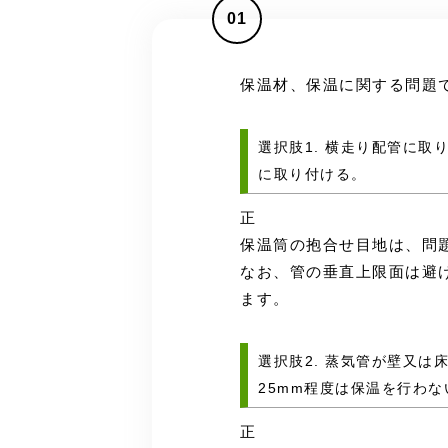
01
保温材、保温に関する問題
選択肢1. 横走り配管に
に取り付ける。
正
保温筒の抱合せ目地は、問
なお、管の垂直上限面は避
ます。
選択肢2. 蒸気管が壁又
25mm程度は保温を行わな
正