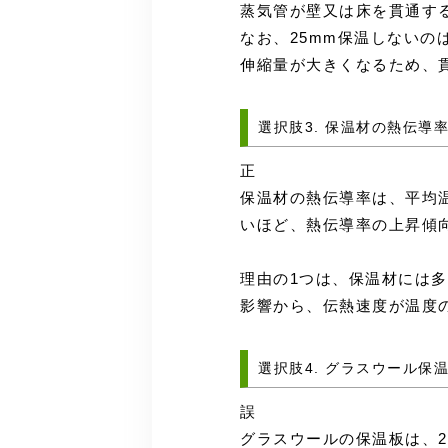
蒸気管が壁又は床を貫通す
なお、25mm保温しない
伸縮量が大きくなるため、
選択肢3. 保温材の熱伝
正
保温材の熱伝導率は、平均
いほど、熱伝導率の上昇傾
理由の1つは、保温材には
影響から、伝熱速度が温度
選択肢4. グラスウール
誤
グラスウールの保温板は、24K