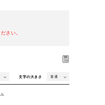
ください。
文字
の大きさ
こち