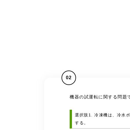
02
機器の試運転に関する問題
選択肢1. 冷凍機は、冷
する。