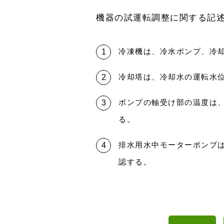
機器の試運転調整に関する記
冷凍機は、冷水ポンプ、冷
冷却塔は、冷却水の運転水
ポンプの軸受け部の温度は、
る。
排水用水中モーターポンプ
認する。