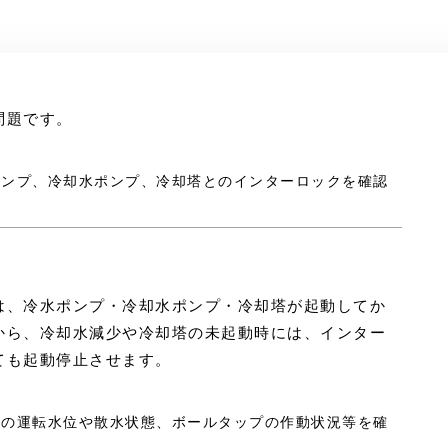
問題です。
水ポンプ、冷却水ポンプ、冷却塔とのインターロックを確認
は、冷水ポンプ・冷却水ポンプ・冷却塔が起動してか
から、冷却水減少や冷却塔の未起動時には、インター
ても起動停止させます。
却水の運転水位や散水状態、ボールタップの作動状況等を確