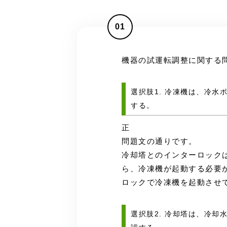
01
機器の試運転調整に関する
選択肢1. 冷凍機は、冷
する。
正
問題文の通りです。
冷却塔とのインターロック
ら、冷凍機が起動する必要
ロックで冷凍機を起動させ
選択肢2. 冷却塔は、冷