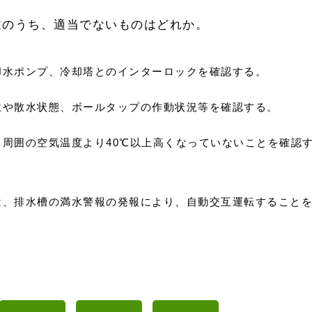
述のうち、適当でないものはどれか。
却水ポンプ、冷却塔とのインターロックを確認する。
位や散水状態、ボールタップの作動状況等を確認する。
周囲の空気温度より40℃以上高くなっていないことを確認
は、排水槽の満水警報の発報により、自動交互運転すること