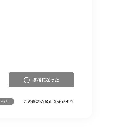
参考になった
この解説の修正を提案する
かった