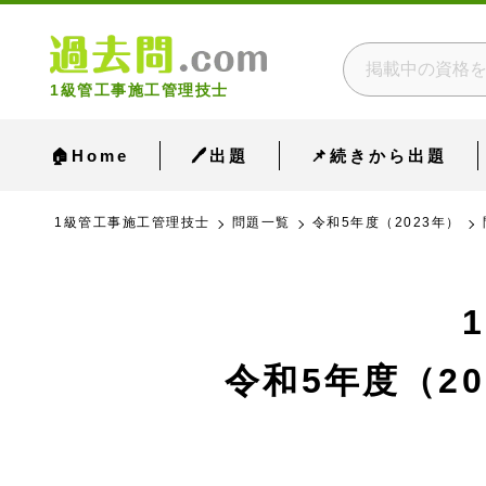
1級管工事施工管理技士
🏠Home
🖊出題
📌続きから出題
1級管工事施工管理技士
問題一覧
令和5年度（2023年）
令和5年度（20