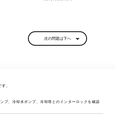
次の問題は下へ
です。
水ポンプ、冷却水ポンプ、冷却塔とのインターロックを確認