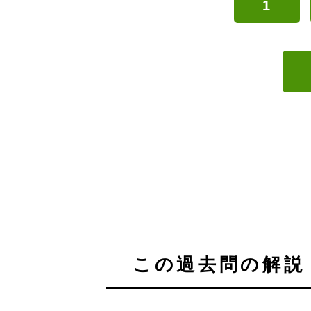
1
この過去問の解説 