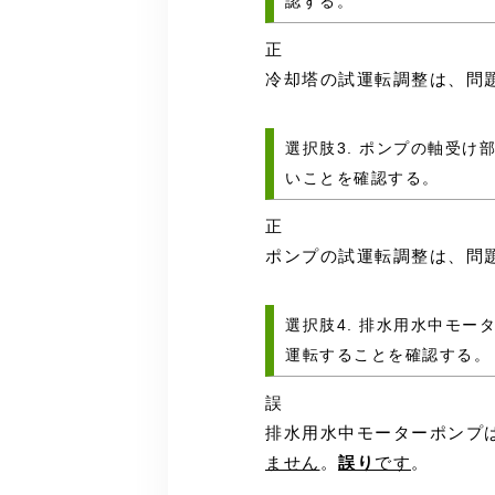
認する。
正
冷却塔の試運転調整は、問
選択肢3. ポンプの軸受け
いことを確認する。
正
ポンプの試運転調整は、問
選択肢4. 排水用水中モ
運転することを確認する。
誤
排水用水中モーターポンプ
ません
。
誤り
です
。