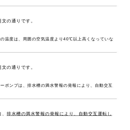
題文の通りです。
部の温度は、周囲の空気温度より40℃以上高くなっていな
題文の通りです。
ーターポンプは、排水槽の満水警報の発報により、自動交互
は、
排水槽の満水警報の発報により、自動交互運転し