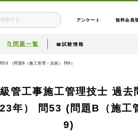
アンケート
無料会員
📁問題一覧
📖試験情報
問53 （問題B（施工管理・法規） 問9）
1級管工事施工管理技士 過去
23年）
問53 (問題B（施工
9)