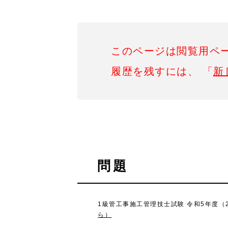
このページは閲覧用ペ
履歴を残すには、 「
新
問題
1級管工事施工管理技士試験 令和5年度（2
ら）